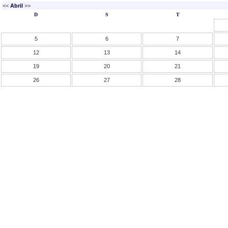
<<
Abril
>>
D
S
T
5
6
7
12
13
14
19
20
21
26
27
28