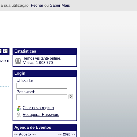
 a sua utilização.
Fechar
ou
Saber Mais
Estatísticas
Temos visitante online.
vie o
Visitas: 1.903.770
Login
Utilizador:
Password:
Criar novo registo
Recuperar Password
Agenda de Eventos