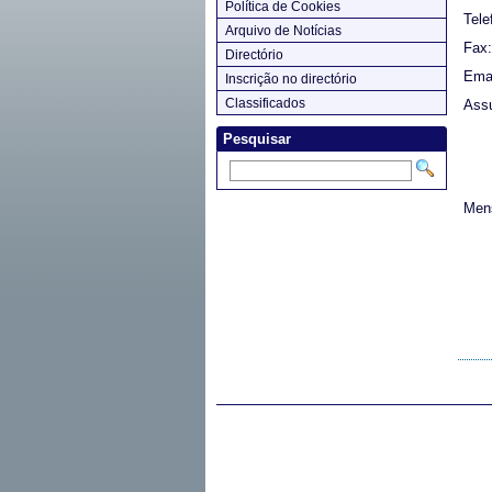
Política de Cookies
Tele
Arquivo de Notícias
Fax:
Directório
Emai
Inscrição no directório
Classificados
Assu
Pesquisar
Men