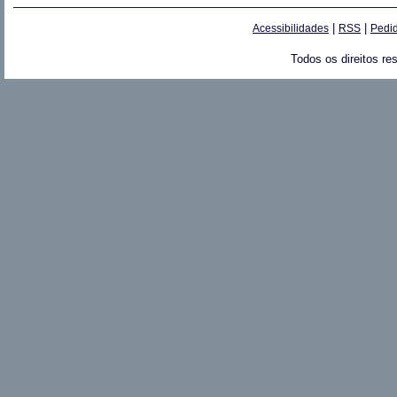
|
|
Acessibilidades
RSS
Pedid
Todos os direitos re