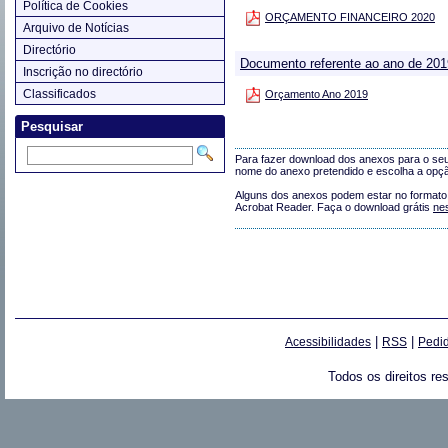
Política de Cookies
ORÇAMENTO FINANCEIRO 2020
Arquivo de Notícias
Directório
Documento referente ao ano de 201
Inscrição no directório
Classificados
Orçamento Ano 2019
Pesquisar
Para fazer download dos anexos para o seu 
nome do anexo pretendido e escolha a opçã
Alguns dos anexos podem estar no formato 'p
Acrobat Reader. Faça o download grátis
ne
|
|
Acessibilidades
RSS
Pedid
Todos os direitos re