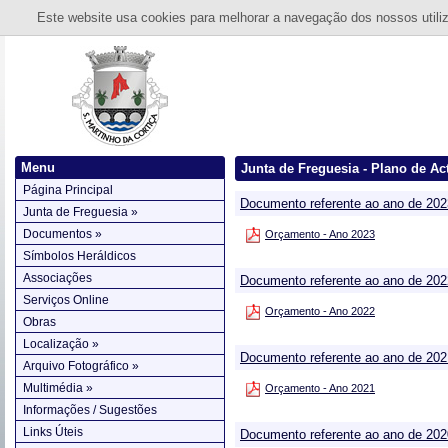
Este website usa cookies para melhorar a navegação dos nossos utiliza
Menu
Junta de Freguesia - Plano de Ac
Página Principal
Documento referente ao ano de 202
Junta de Freguesia »
Documentos »
Orçamento - Ano 2023
Símbolos Heráldicos
Associações
Documento referente ao ano de 202
Serviços Online
Orçamento - Ano 2022
Obras
Localização »
Documento referente ao ano de 202
Arquivo Fotográfico »
Multimédia »
Orçamento - Ano 2021
Informações / Sugestões
Links Úteis
Documento referente ao ano de 202