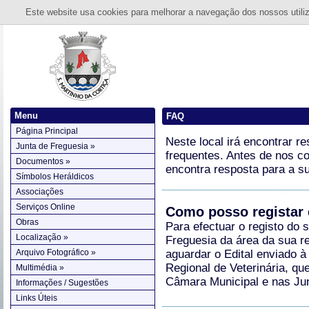
Este website usa cookies para melhorar a navegação dos nossos utiliza
Menu
FAQ
Página Principal
Neste local irá encontrar r
Junta de Freguesia »
frequentes. Antes de nos co
Documentos »
encontra resposta para a s
Símbolos Heráldicos
Associações
Serviços Online
Como posso registar 
Obras
Para efectuar o registo do s
Localização »
Freguesia da área da sua r
Arquivo Fotográfico »
aguardar o Edital enviado 
Regional de Veterinária, qu
Multimédia »
Câmara Municipal e nas Jun
Informações / Sugestões
Links Úteis